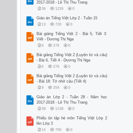
2017-2018 - Lê Thị Thu Trang
36
1226
0
Giáo án Tiếng Việt Lớp 2 - Tuần 15
13
720
0
Bài giảng Tiếng Việt 2 - Bài 5, Tiết 3:
Viết - Dương Thị Nga
6
276
0
Bài giảng Tiếng Việt 2 (Luyện từ và câu)
- Bài 6, Tiết 4 - Dương Thị Nga
6
276
0
Bài giảng Tiếng Việt 2 (Luyện từ và câu)
- Bài 18: Tớ nhớ cậu (Tiết 4)
9
254
0
Giáo án Lớp 2 - Tuần 28 - Năm học
2017-2018 - Lê Thị Thu Trang
39
1138
0
Phiếu ôn tập hè môn Tiếng Việt Lớp 2
lên Lớp 3
14
700
0