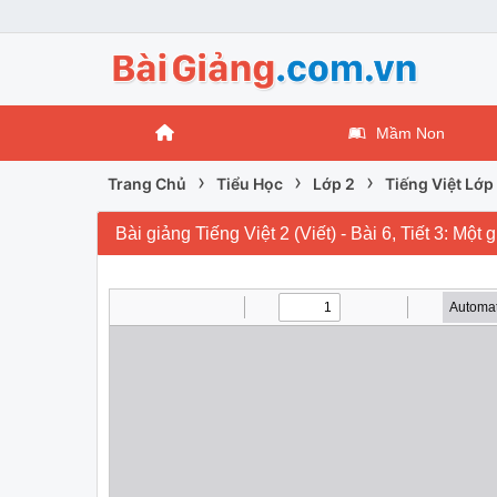
Mầm Non
›
›
›
Trang Chủ
Tiểu Học
Lớp 2
Tiếng Việt Lớp
Bài giảng Tiếng Việt 2 (Viết) - Bài 6, Tiết 3: Mộ