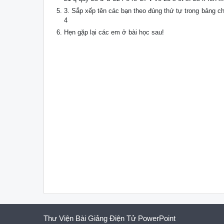
3. Sắp xếp tên các bạn theo đúng thứ tự trong bảng c
4
Hẹn gặp lại các em ở bài học sau!
Thư Viện Bài Giảng Điện Tử PowerPoint