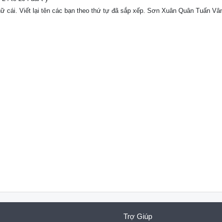
hữ cái. Viết lại tên các bạn theo thứ tự đã sắp xếp. Sơn Xuân Quân Tuấn Vân
Trợ Giúp