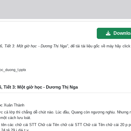
Downlo
i 6, Tiết 3: Một giờ học - Dương Thị Nga"
, để tải tài liệu gốc về máy hãy clic
oc_duong_t.pptx
i 6, Tiết 3: Một giờ học - Dương Thị Nga
học Xuân Thành
trước cả lớp thì chẳng dễ chút nào. Lúc đầu, Quang còn ngượng nghịu. Nhưng 
 một cách lưu loát.
c tên các chữ cái STT Chữ cái Tên chữ cái STT Chữ cái Tên chữ cái 20 p p
24 tê 29 i dài t y