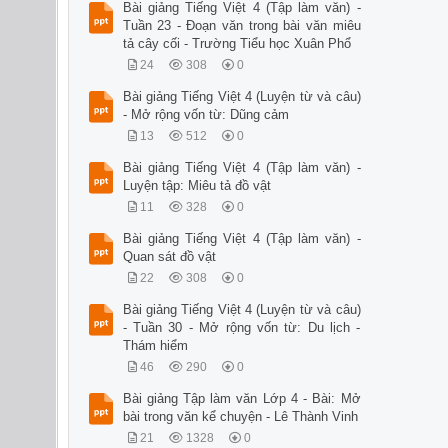
Bài giảng Tiếng Việt 4 (Tập làm văn) -
Tuần 23 - Đoạn văn trong bài văn miêu
tả cây cối - Trường Tiểu học Xuân Phổ
24
308
0
Bài giảng Tiếng Việt 4 (Luyện từ và câu)
- Mở rộng vốn từ: Dũng cảm
13
512
0
Bài giảng Tiếng Việt 4 (Tập làm văn) -
Luyện tập: Miêu tả đồ vật
11
328
0
Bài giảng Tiếng Việt 4 (Tập làm văn) -
Quan sát đồ vật
22
308
0
Bài giảng Tiếng Việt 4 (Luyện từ và câu)
- Tuần 30 - Mở rộng vốn từ: Du lịch -
Thám hiểm
46
290
0
Bài giảng Tập làm văn Lớp 4 - Bài: Mở
bài trong văn kể chuyện - Lê Thành Vinh
21
1328
0