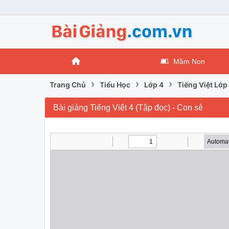
Mầm Non
›
›
›
Trang Chủ
Tiểu Học
Lớp 4
Tiếng Việt Lớp
Bài giảng Tiếng Việt 4 (Tập đọc) - Con sẻ