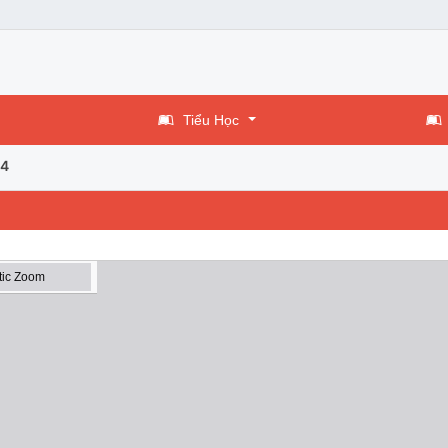
Tiểu Học
 4